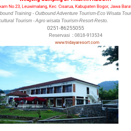
nkam No.23, Leuwimalang, Kec. Cisarua, Kabupaten Bogor, Jawa Bara
bound Training - Outbound Adventure Tourism-Eco Wisata Tou
cultural Tourism - Agro wisata Tourism-Resort-Resto.
0251-86255055
913534
Reservasi :
0818-
www.tridayaresort.com