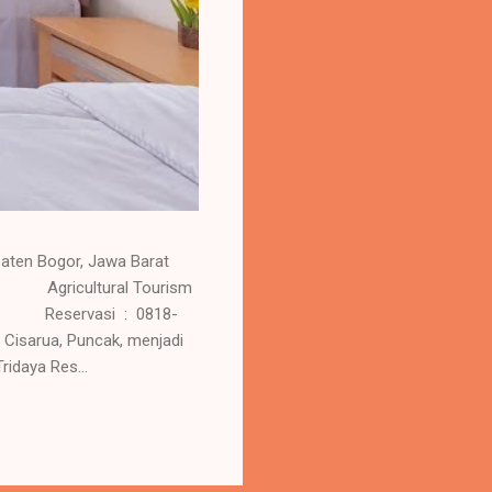
aten Bogor, Jawa Barat
 Agricultural Tourism
eservasi : 0818-
sarua, Puncak, menjadi
idaya Res...