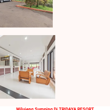
Wilujeng Sumping Di TRIDAYA RESORT