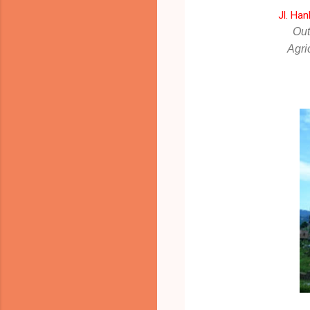
Jl. Ha
Out
Agri