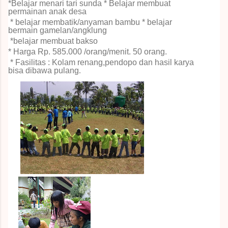
*Belajar menari tari sunda
* Belajar membuat
permainan anak desa
* belajar membatik/anyaman bambu
* belajar
bermain gamelan/angklung
*belajar membuat bakso
* Harga Rp.
585.000 /orang/menit.
50 orang.
* Fasilitas : Kolam renang,pendopo dan hasil karya
bisa dibawa pulang
.