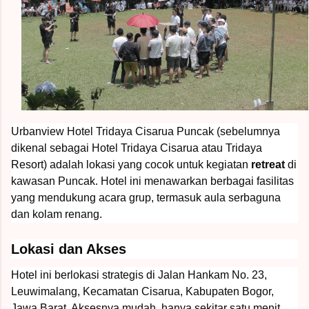
Urbanview Hotel Tridaya Cisarua Puncak (sebelumnya
dikenal sebagai Hotel Tridaya Cisarua atau Tridaya
Resort) adalah lokasi yang cocok untuk kegiatan
retreat
di
kawasan Puncak. Hotel ini menawarkan berbagai fasilitas
yang mendukung acara grup, termasuk aula serbaguna
dan kolam renang.
Lokasi dan Akses
Hotel ini berlokasi strategis di Jalan Hankam No. 23,
Leuwimalang, Kecamatan Cisarua, Kabupaten Bogor,
Jawa Barat. Aksesnya mudah, hanya sekitar satu menit