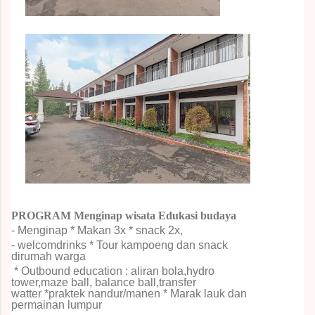
PROGRAM Menginap wisata Edukasi budaya
- Menginap * Makan 3x * snack 2x,
- welcomdrinks
* Tour kampoeng dan snack
dirumah warga
* Outbound education : aliran bola,hydro
tower,maze ball, balance ball,transfer
watter
*praktek nandur/manen
* Marak lauk dan
permainan lumpur