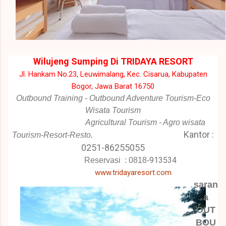
Wilujeng Sumping Di TRIDAYA RESORT
Jl. Hankam No.23, Leuwimalang, Kec. Cisarua, Kabupaten
Bogor, Jawa Barat 16750
Outbound Training - Outbound Adventure Tourism-Eco
Wisata Tourism
Agricultural Tourism - Agro wisata
Kantor :
Tourism-Resort-Resto.
0251-86255055
913534
Reservasi :
0818-
www.tridayaresort.com
saran
a
OUT
BOU