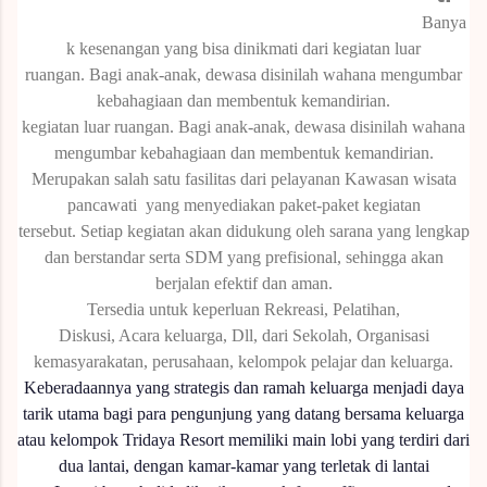
Banya
k kesenangan yang bisa dinikmati dari kegiatan luar
ruangan.
Bagi anak-anak, dewasa disinilah wahana mengumbar
kebahagiaan dan membentuk kemandirian.
kegiatan luar ruangan.
Bagi anak-anak, dewasa disinilah wahana
mengumbar kebahagiaan dan membentuk kemandirian.
Merupakan salah satu fasilitas dari pelayanan Kawasan wisata
pancawati yang menyediakan paket-paket kegiatan
tersebut.
Setiap kegiatan akan didukung oleh sarana yang lengkap
dan berstandar serta SDM yang prefisional, sehingga akan
berjalan efektif dan aman.
Tersedia untuk keperluan Rekreasi, Pelatihan,
Diskusi, Acara keluarga, Dll, dari Sekolah, Organisasi
kemasyarakatan, perusahaan, kelompok pelajar dan keluarga.
Keberadaannya yang strategis dan ramah keluarga menjadi daya
tarik utama bagi para pengunjung yang datang bersama keluarga
atau kelompok
Tridaya Resort memiliki main lobi yang terdiri dari
dua lantai, dengan kamar-kamar yang terletak di lantai