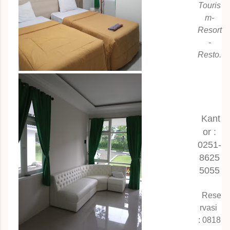
Touris
m-
Resort
-
Resto.
Kant
or :
0251-
8625
5055
Rese
rvasi
:
0818