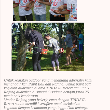
Untuk kegiatan outdoor yang menantang adrenalin kami
menghadir kan Paint Ball dan Rafting. Untuk paint ball
kegiatan dilakukan di area TRIDAYA Resort dan untuk
Rafting dilakukan di sungai Cisadane dengan jarak 25
menit naik kendaraan.
Vendor Rafting yang bekerjasama dengan TRIDAYA
Resort sudah memiliki sertifikat untuk melakukan
kegiatan dengan keamanan yang tinggi. Dan tentunya