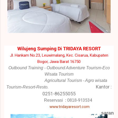
Wilujeng Sumping Di TRIDAYA RESORT
Jl. Hankam No.23, Leuwimalang, Kec. Cisarua, Kabupaten
Bogor, Jawa Barat 16750
Outbound Training - Outbound Adventure Tourism-Eco
Wisata Tourism
Agricultural Tourism - Agro wisata
Kantor :
Tourism-Resort-Resto.
0251-86255055
913534
Reservasi :
0818-
www.tridayaresort.com
saran