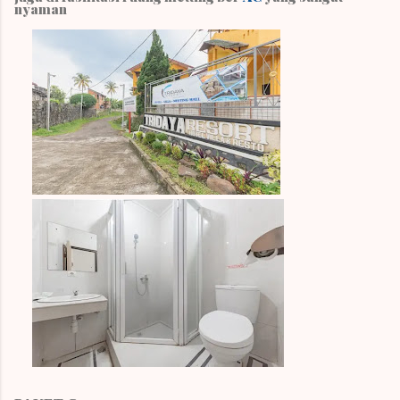
nyaman