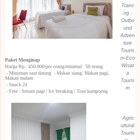
Traini
ng -
Outbo
und
Adven
ture
Touris
m-Eco
Paket
Menginap
Wisat
Harga Rp.
450.000/per orang/minimal.
50
orang
- Minuman saat datang
- Makan siang, Makan pagi,
a
Makan malam
Touris
- Snack 2x
m
- Free : Senam pagi / Ice breaking / Tour kampoeng
Agric
ultural
Touris