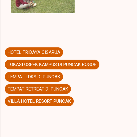
HOTEL TRIDAYA CISARUA
LOKASI OSPEK KAMPUS DI PUNCAK BOGOR
TEMPAT LDKS DI PUNCAK
TEMPAT RETREAT DI PUNCAK
VILLA HOTEL RESORT PUNCAK
K
o
m